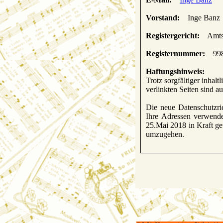
Vorstand:
Inge Banz
Registergericht:
Amtsge
Registernummer:
998
Haftungshinweis:
Trotz sorgfältiger inhal
verlinkten Seiten sind a
Die neue Datenschutzric
Ihre Adressen verwend
25.Mai 2018 in Kraft g
umzugehen.