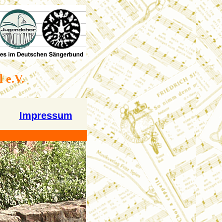
 e.V.
Impressum