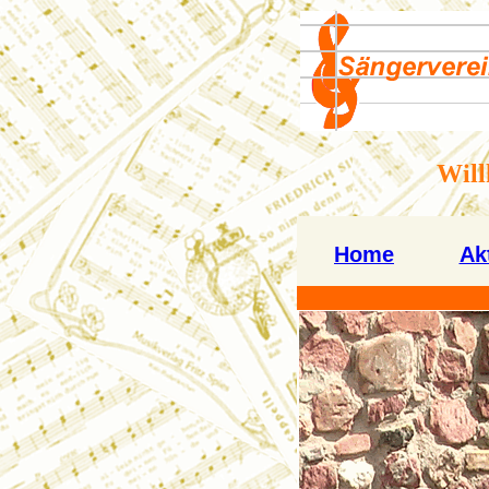
Will
Home
Ak