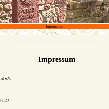
Impressum
- Impressum
tel e.V.
91123