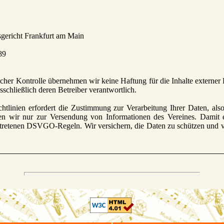
richt Frankfurt am Main
9
tlicher Kontrolle übernehmen wir keine Haftung für die Inhalte externer 
usschließlich deren Betreiber verantwortlich.
htlinien erfordert die Zustimmung zur Verarbeitung Ihrer Daten, al
en wir nur zur Versendung von Informationen des Vereines. Damit 
etretenen DSVGO-Regeln. Wir versichern, die Daten zu schützen und v